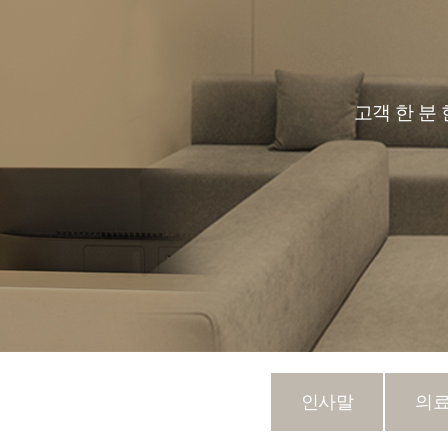
고객 한 분
인사말
의료