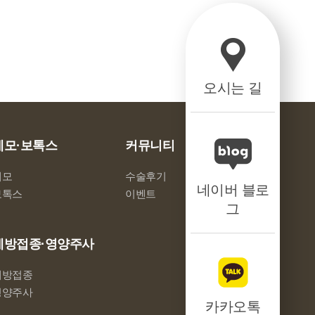
오시는 길
제모·보톡스
커뮤니티
제모
수술후기
네이버 블로
보톡스
이벤트
그
예방접종·영양주사
예방접종
영양주사
카카오톡