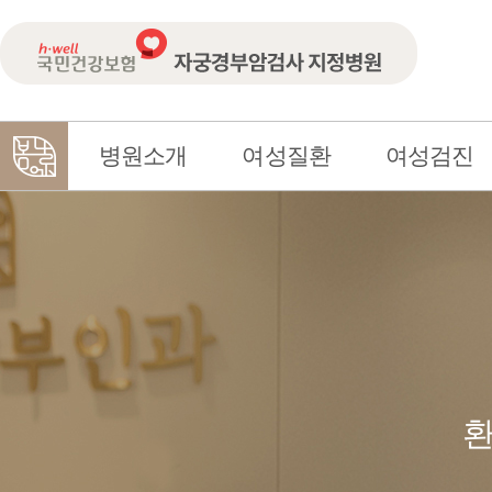
병원소개
여성질환
여성검진
환