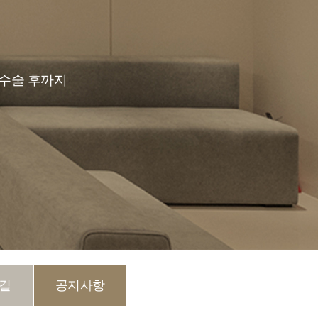
 수술 후까지
 길
공지사항